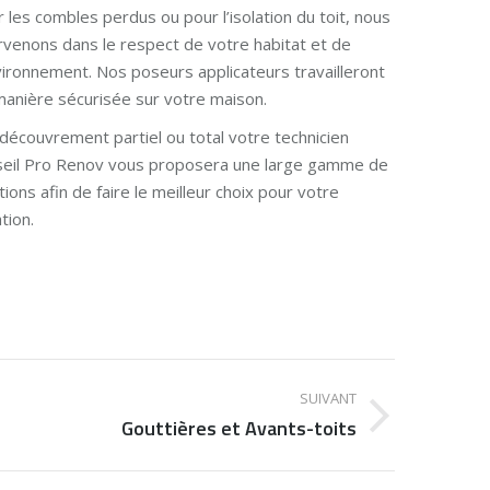
 les combles perdus ou pour l’isolation du toit, nous
rvenons dans le respect de votre habitat et de
vironnement. Nos poseurs applicateurs travailleront
anière sécurisée sur votre maison.
découvrement partiel ou total votre technicien
seil Pro Renov vous proposera une large gamme de
tions afin de faire le meilleur choix pour votre
ation.
SUIVANT
Gouttières et Avants-toits