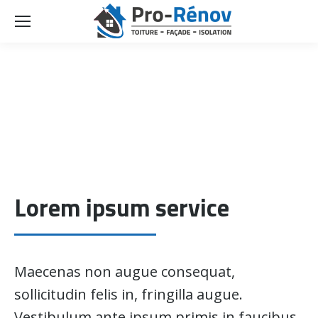
Lorem ipsum service
Maecenas non augue consequat,
sollicitudin felis in, fringilla augue.
Vestibulum ante ipsum primis in faucibus