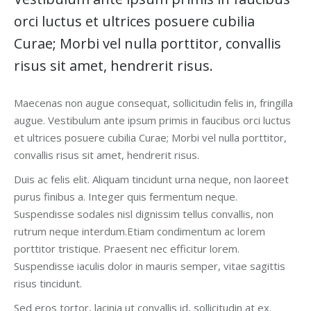
orci luctus et ultrices posuere cubilia
Curae; Morbi vel nulla porttitor, convallis
risus sit amet, hendrerit risus.
Maecenas non augue consequat, sollicitudin felis in, fringilla
augue. Vestibulum ante ipsum primis in faucibus orci luctus
et ultrices posuere cubilia Curae; Morbi vel nulla porttitor,
convallis risus sit amet, hendrerit risus.
Duis ac felis elit. Aliquam tincidunt urna neque, non laoreet
purus finibus a. Integer quis fermentum neque.
Suspendisse sodales nisl dignissim tellus convallis, non
rutrum neque interdum.Etiam condimentum ac lorem
porttitor tristique. Praesent nec efficitur lorem.
Suspendisse iaculis dolor in mauris semper, vitae sagittis
risus tincidunt.
Sed eros tortor, lacinia ut convallis id, sollicitudin at ex.