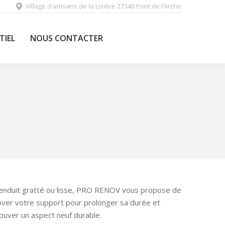
Village d’artisans de la Lisière 27340 Pont de l’Arche
EVENEMENTIEL
NOUS CONTACTER
TIEL
NOUS CONTACTER
 enduit gratté ou lisse, PRO RENOV vous propose de
ver votre support pour prolonger sa durée et
ouver un aspect neuf durable.