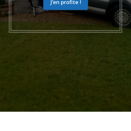
J’en profite !