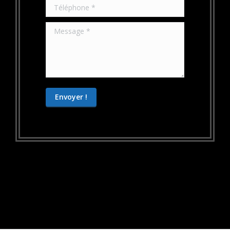
Téléphone *
Message *
Envoyer !