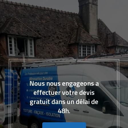
Nous nous engageons a
effectuer votre devis
gratuit dans un délai de
48h.