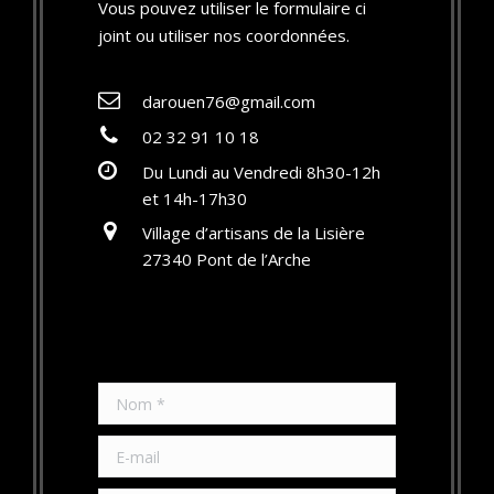
Vous pouvez utiliser le formulaire ci
joint ou utiliser nos coordonnées.
darouen76@gmail.com
02 32 91 10 18
Du Lundi au Vendredi 8h30-12h
et 14h-17h30
Village d’artisans de la Lisière
27340 Pont de l’Arche
Nom *
E-mail