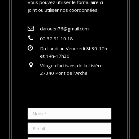
Vous pouvez utiliser le formulaire ci
joint ou utiliser nos coordonnées.
darouen76@gmail.com
02 32 91 10 18
Du Lundi au Vendredi 8h30-12h
et 14h-17h30
Village d’artisans de la Lisière
27340 Pont de l’Arche
Nom *
E-mail