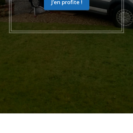
J’en profite !