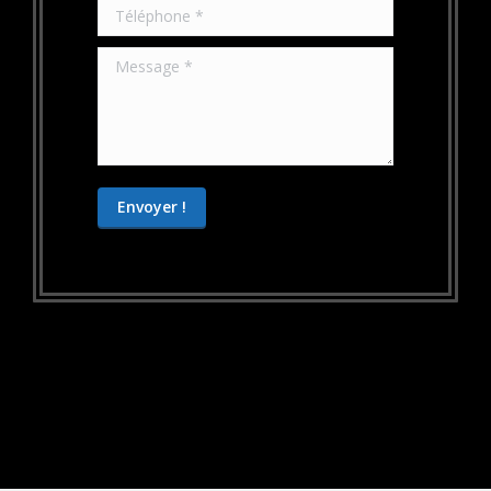
Téléphone *
Message *
Envoyer !