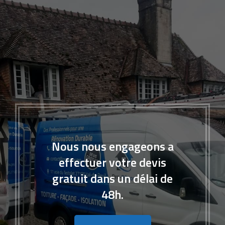
Nous nous engageons a
effectuer votre devis
gratuit dans un délai de
48h.