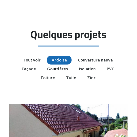
Quelques projets
Tout voir
Ardoise
Couverture neuve
Façade
Gouttières
Isolation
PVC
Toiture
Tuile
Zinc